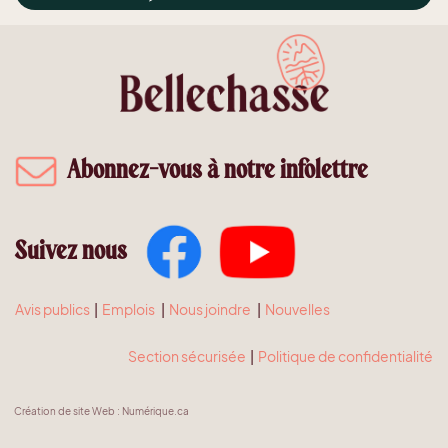
Abonnez-vous à notre infolettre
Suivez nous
Avis publics
|
Emplois
|
Nous joindre
|
Nouvelles
Section sécurisée
|
Politique de confidentialité
Création de site Web
:
Numérique.ca