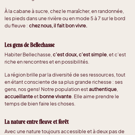
À la cabane à sucre, chez le maraîcher, en randonnée,
les pieds dans une rivière ou en mode 5 à 7 sur le bord
du fleuve :
chez nous, il fait bon vivre.
Les gens de Bellechasse
Habiter Bellechasse,
c'est doux, c'est simple
, et c'est
riche en rencontres et en possibilités.
La région brille par la diversité de ses ressources, tout
en étant consciente de sa plus grande richesse : ses
gens, nos gens! Notre population est
authentique
,
accueillante
et
bonne vivante
. Elle aime prendre le
temps de bien faire les choses.
La nature entre fleuve et forêt
Avec une nature toujours accessible et à deux pas de