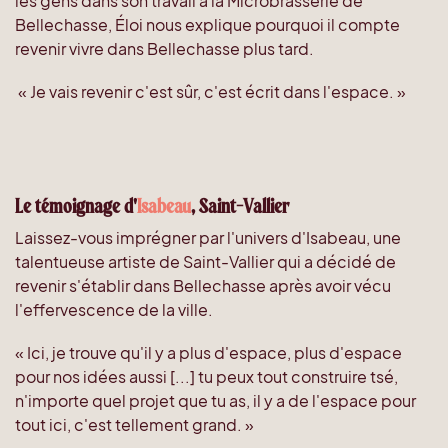
les gens dans son travail à la Microbrasserie de
Bellechasse, Éloi nous explique pourquoi il compte
revenir vivre dans Bellechasse plus tard.
« Je vais revenir c'est sûr, c'est écrit dans l'espace. »
Le témoignage d'
Isabeau
, Saint-Vallier
Laissez-vous imprégner par l'univers d'Isabeau, une
talentueuse artiste de Saint-Vallier qui a décidé de
revenir s'établir dans Bellechasse après avoir vécu
l'effervescence de la ville.
« Ici, je trouve qu'il y a plus d'espace, plus d'espace
pour nos idées aussi [...] tu peux tout construire tsé,
n'importe quel projet que tu as, il y a de l'espace pour
tout ici, c'est tellement grand. »