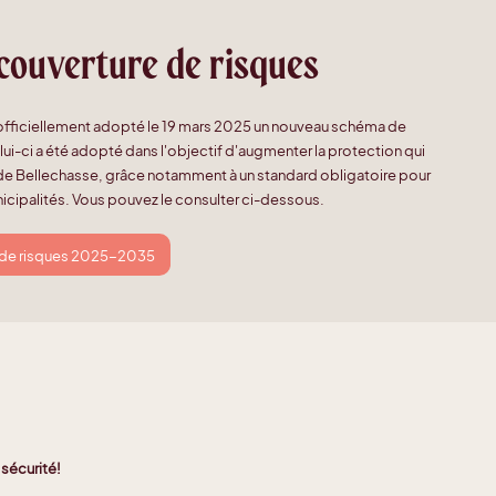
couverture de risques
officiellement adopté le 19 mars 2025 un nouveau schéma de
ui-ci a été adopté dans l'objectif d'augmenter la protection qui
 de Bellechasse, grâce notamment à un standard obligatoire pour
cipalités. Vous pouvez le consulter ci-dessous.
 de risques 2025-2035
 sécurité!