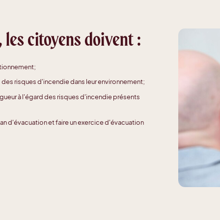
 les citoyens doivent :
ctionnement;
 des risques d'incendie dans leur environnement;
igueur à l'égard des risques d'incendie présents
an d'évacuation et faire un exercice d'évacuation