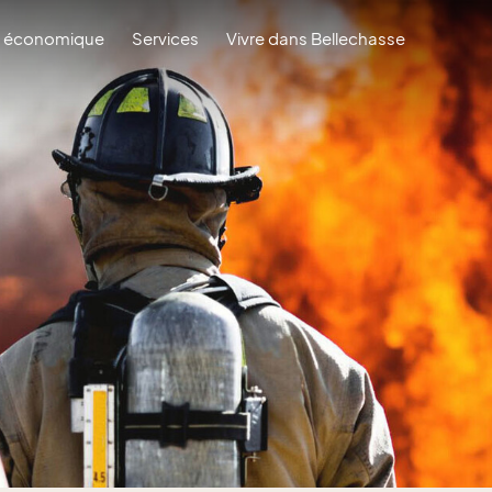
 économique
Services
Vivre dans Bellechasse