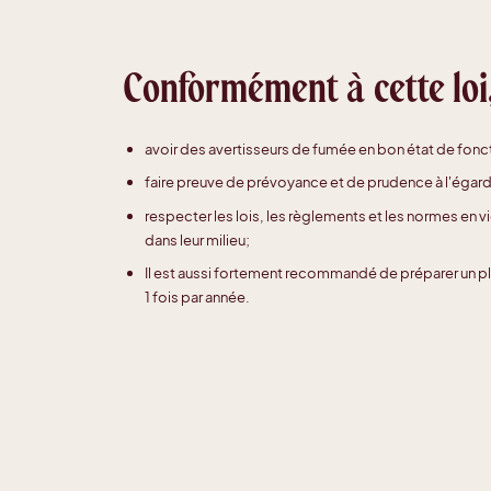
Conformément à cette loi,
avoir des avertisseurs de fumée en bon état de fon
faire preuve de prévoyance et de prudence à l'égard
respecter les lois, les règlements et les normes en v
dans leur milieu;
Il est aussi fortement recommandé de préparer un pl
1 fois par année.