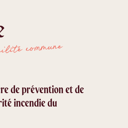
e
bilité commune
ère de prévention et de
rité incendie du