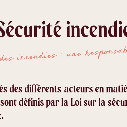
Sécurité incendi
 des incendies : une responsa
tés des différents acteurs en mati
 sont définis par la Loi sur la sécu
.