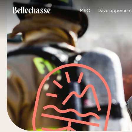
MRC
Développement