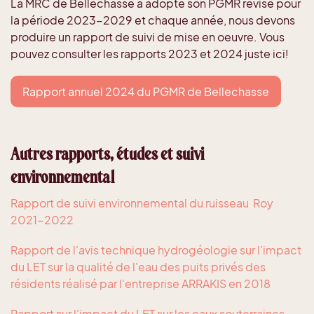
La MRC de Bellechasse a adopté son PGMR révisé pour
la période 2023-2029 et chaque année, nous devons
produire un rapport de suivi de mise en oeuvre. Vous
pouvez consulter les rapports 2023 et 2024 juste ici!
Rapport annuel 2024 du PGMR de Bellechasse
Autres rapports, études et suivi
environnemental
Rapport de suivi environnemental du ruisseau Roy
2021-2022
Rapport de l'avis technique hydrogéologie sur l'impact
du LET sur la qualité de l'eau des puits privés des
résidents réalisé par l'entreprise ARRAKIS en 2018
Rapport sur l'impact du LET sur les eaux souterraines