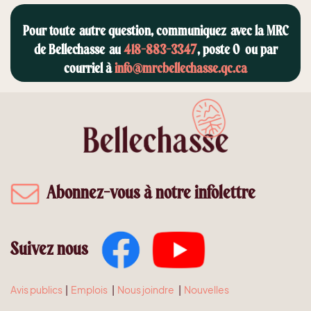
Pour toute autre question, communiquez avec la MRC
de Bellechasse au
418-883-3347
, poste 0 ou par
courriel à
info@mrcbellechasse.qc.ca
Abonnez-vous à notre infolettre
Suivez nous
Avis publics
|
Emplois
|
Nous joindre
|
Nouvelles