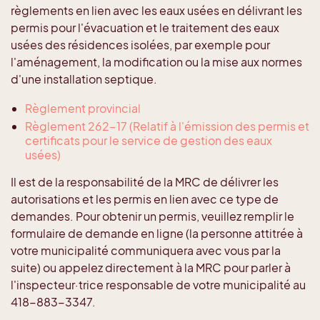
règlements en lien avec les eaux usées en délivrant les
permis pour l'évacuation et le traitement des eaux
usées des résidences isolées, par exemple pour
l'aménagement, la modification ou la mise aux normes
d'une installation septique.
Règlement provincial
Règlement 262-17 (Relatif à l'émission des permis et
certificats pour le service de gestion des eaux
usées)
Il est de la responsabilité de la MRC de délivrer les
autorisations et les permis en lien avec ce type de
demandes. Pour obtenir un permis, veuillez remplir le
formulaire de demande en ligne (la personne attitrée à
votre municipalité communiquera avec vous par la
suite) ou appelez directement à la MRC pour parler à
l'inspecteur·trice responsable de votre municipalité au
418-883-3347.