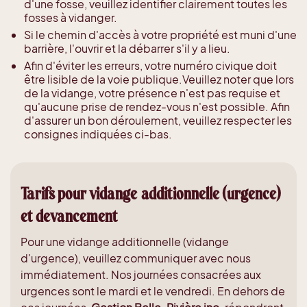
d'une fosse, veuillez identifier clairement toutes les
fosses à vidanger.
Si le chemin d'accès à votre propriété est muni d'une
barrière, l'ouvrir et la débarrer s'il y a lieu.
Afin d'éviter les erreurs, votre numéro civique doit
être lisible de la voie publique.Veuillez noter que lors
de la vidange, votre présence n'est pas requise et
qu'aucune prise de rendez-vous n'est possible. Afin
d'assurer un bon déroulement, veuillez respecter les
consignes indiquées ci-bas.
Tarifs pour vidange additionnelle (urgence)
et devancement
Pour une vidange additionnelle (vidange
d'urgence), veuillez communiquer avec nous
immédiatement. Nos journées consacrées aux
urgences sont le mardi et le vendredi. En dehors de