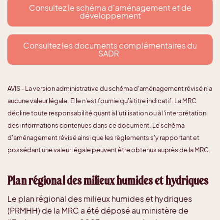
Consultez le schéma d'aménagement et de
développement
Consultez les documents complémentaires du
SADR
AVIS - La version administrative du schéma d'aménagement révisé n'a
aucune valeur légale. Elle n'est fournie qu'à titre indicatif. La MRC
décline toute responsabilité quant à l'utilisation ou à l'interprétation
des informations contenues dans ce document. Le schéma
d'aménagement révisé ainsi que les règlements s'y rapportant et
possédant une valeur légale peuvent être obtenus auprès de la MRC.
Plan régional des milieux humides et hydriques
Le plan régional des milieux humides et hydriques
(PRMHH) de la MRC a été déposé au ministère de