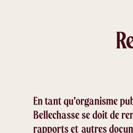
R
En tant qu'organisme pub
Bellechasse se doit de re
rapports et autres docum