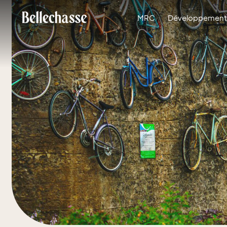
MRC
Développement