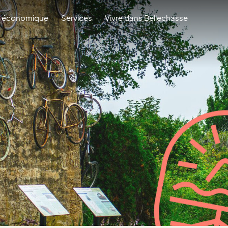
 économique
Services
Vivre dans Bellechasse