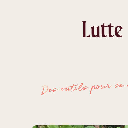
Lutte
Des outils pour se 