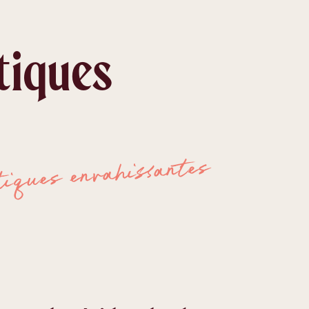
tiques
tiques envahissantes