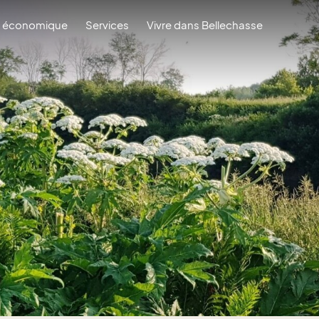
 économique
Services
Vivre dans Bellechasse