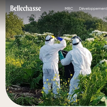
MRC
Développement