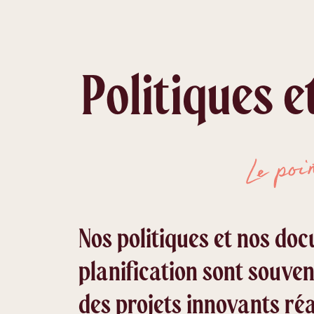
Politiques 
Le poi
Nos politiques et nos do
planification sont souven
des projets innovants réa