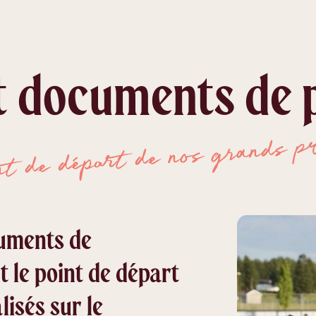
et documents de p
nt de départ de nos grands p
cuments de
t le point de départ
lisés sur le