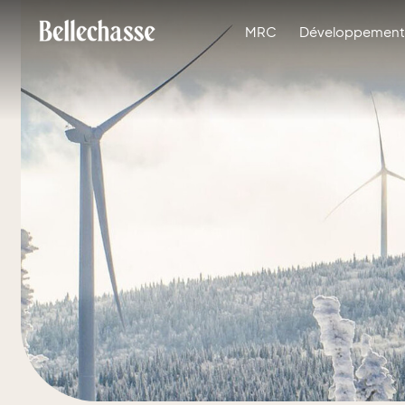
MRC
Développement