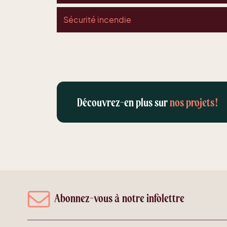
Sécurité incendie
Découvrez-en plus sur
nos projets
!
Abonnez-vous à notre infolettre