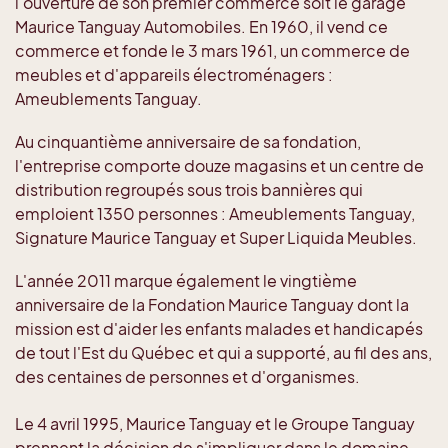
l'ouverture de son premier commerce soit le garage
Maurice Tanguay Automobiles. En 1960, il vend ce
commerce et fonde le 3 mars 1961, un commerce de
meubles et d'appareils électroménagers :
Ameublements Tanguay.
Au cinquantième anniversaire de sa fondation,
l'entreprise comporte douze magasins et un centre de
distribution regroupés sous trois bannières qui
emploient 1350 personnes : Ameublements Tanguay,
Signature Maurice Tanguay et Super Liquida Meubles.
L'année 2011 marque également le vingtième
anniversaire de la Fondation Maurice Tanguay dont la
mission est d'aider les enfants malades et handicapés
de tout l'Est du Québec et qui a supporté, au fil des ans,
des centaines de personnes et d'organismes.
Le 4 avril 1995, Maurice Tanguay et le Groupe Tanguay
prennent la décision de s'impliquer dans le domaine