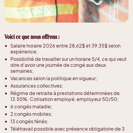
Voici ce que nous offrons :
Salaire horaire 2026 entre 28,62$ et 39,35$ selon
expérience;
Possibilité de travailler sur un horaire 5/4, ce qui veut
dire d'av
oir une journée de congé aux deux
semaines;
Vacances selon la politique en vigueur;
Assurances collectives;
Régime de retraite à prestations déterminées de
13.55%. Cotisation employé, employeur 50/50;
6 congés maladie;
2 congés mobiles;
13 congés fériés;
Télétravail possible avec présence obligatoire de 3