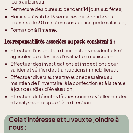
jours au bureau;
Fermeture des bureaux pendant 14 jours aux fêtes;
Horaire estival de 13 semaines qui écourte vos
journées de 30 minutes sans aucune perte salariale;
Formation à l'interne.
Les responsabilités associées au poste consistent à :
Effectuer l'inspection d'immeubles résidentiels et
agricoles pour les fins d'évaluation municipale ;
Effectuer des investigations et inspections pour
valider et vérifier des transactions immobilières ;
Effectuer divers autres travaux nécessaires au
maintien de l'inventaire, à la confection et à la tenue
à jour des rôles d'évaluation ;
Effectuer différentes tâches connexes telles études
et analyses en support à la direction.
Cela t'intéresse et tu veux te joindre à
nous :