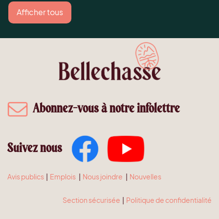
Afficher tous
Abonnez-vous à notre infolettre
Suivez nous
Avis publics
|
Emplois
|
Nous joindre
|
Nouvelles
Section sécurisée
|
Politique de confidentialité