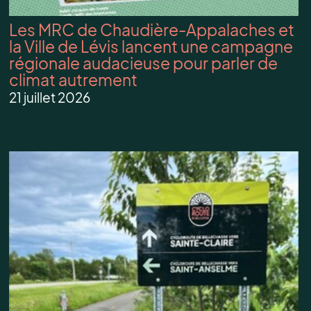
Les MRC de Chaudière-Appalaches et
la Ville de Lévis lancent une campagne
régionale audacieuse pour parler de
climat autrement
21 juillet 2026