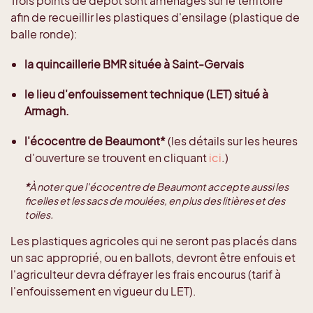
Trois points de dépôt sont aménagés sur le territoire
afin de recueillir les plastiques d'ensilage (plastique de
balle ronde):
la quincaillerie BMR située à Saint-Gervais
le lieu d'enfouissement technique (LET) situé à
Armagh.
l'écocentre de Beaumont*
(les détails sur les heures
d'ouverture se trouvent en cliquant
ici
.)
*
À noter que l'écocentre de Beaumont accepte aussi les
ficelles et les sacs de moulées, en plus des litières et des
toiles.
Les plastiques agricoles qui ne seront pas placés dans
un sac approprié, ou en ballots, devront être enfouis et
l'agriculteur devra défrayer les frais encourus (tarif à
l'enfouissement en vigueur du LET).