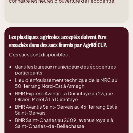
connaître les heures d'ouverture de l'écocentre.
Les plastiques agricoles acceptés doivent être
ensachés dans des sacs fournis par AgriRÉCUP.
Ces sacs sont disponibles :
dans les bureaux municipaux des écocentres
participants
Lieu d'enfouissement technique de la MRC au
50, 1er rang Nord-Est à Armagh
BMR Express Avantis La Durantaye au 23, rue
Olivier-Morel à La Durantaye
BMR Avantis Saint-Gervais au 46, 1er rang Est à
Saint-Gervais
BMR Saint-Charles au 2609, avenue royale à
Saint-Charles-de-Bellechasse.