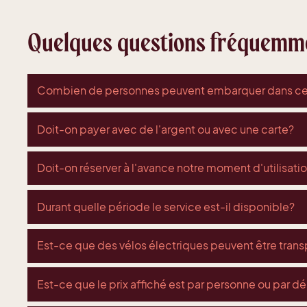
Quelques questions fréquemme
Combien de personnes peuvent embarquer dans ce
Doit-on payer avec de l'argent ou avec une carte?
Doit-on réserver à l'avance notre moment d'utilisati
Durant quelle période le service est-il disponible?
Est-ce que des vélos électriques peuvent être trans
Est-ce que le prix affiché est par personne ou par 