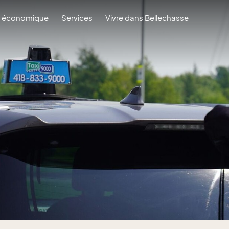
 économique
Services
Vivre dans Bellechasse