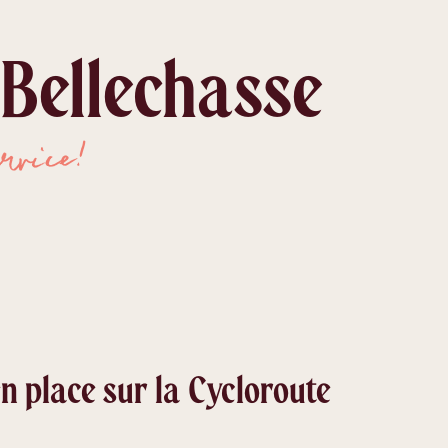
 Bellechasse
rvice!
n place sur la Cycloroute