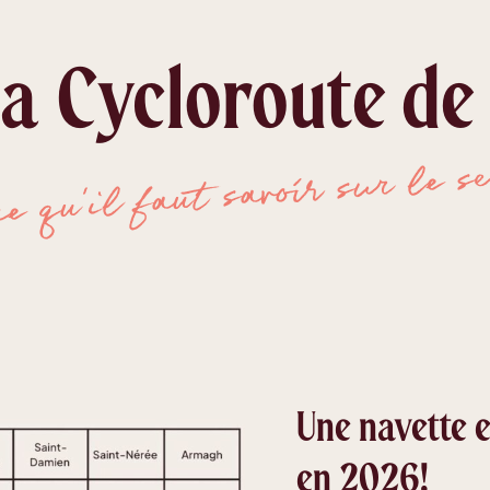
la Cycloroute de
ce qu'il faut savoir sur le se
Une navette e
en 2026!