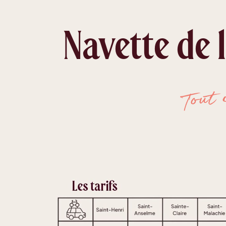
Navette de 
Tout 