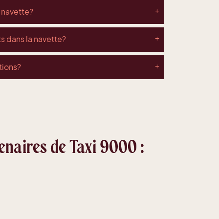
 navette?
s dans la navette?
tions?
enaires de Taxi 9000 :