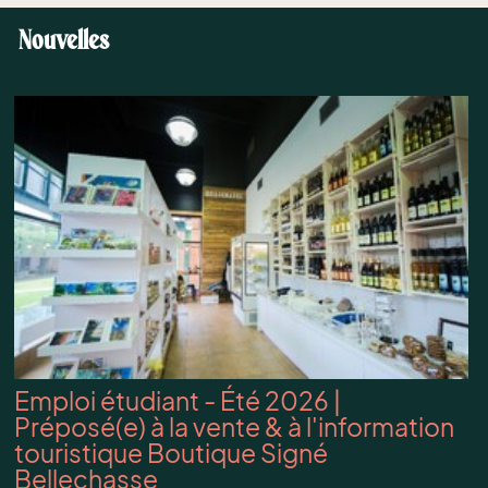
Nouvelles
Emploi étudiant - Été 2026 |
Préposé(e) à la vente & à l'information
touristique Boutique Signé
Bellechasse