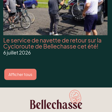
Le service de navette de retour sur la
Cycloroute de Bellechasse cet été!
6 juillet 2026
Afficher tous