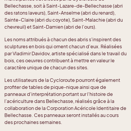
Bellechasse, soit à Saint-Lazare-de-Bellechasse (abri
des ratons laveurs), Saint-Anselme (abri du renard),
Sainte-Claire (abri du coyote), Saint-Malachie (abri du
chevreuil) et Saint-Damien (abri de l'ours).
Les noms attribués à chacun des abris s'inspirent des
sculptures en bois qui ornent chacun d'eux. Réalisées
par Vladimir Davidov, artiste spécialisé dans le travail du
bois, ces oeuvres contribuent à mettre en valeur le
caractère unique de chacun des sites.
Les utilisateurs de la Cycloroute pourront également
profiter de tables de pique-nique ainsi que de
panneaux d'interprétation portant sur l'histoire de
l'acériculture dans Bellechasse, réalisés grâce à la
collaboration de la Corporation Acéricole Identitaire de
Bellechasse. Ces panneaux seront installés au cours
des prochaines semaines.