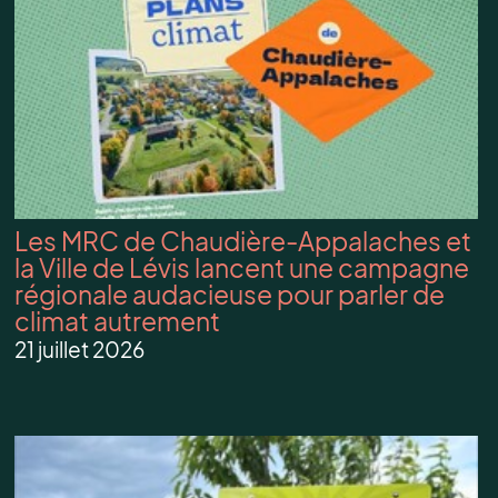
Les MRC de Chaudière-Appalaches et
la Ville de Lévis lancent une campagne
régionale audacieuse pour parler de
climat autrement
21 juillet 2026