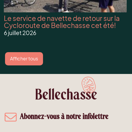
Le service de navette de retour sur la
Cycloroute de Bellechasse cet été!
6 juillet 2026
Afficher tous
Abonnez-vous à notre infolettre