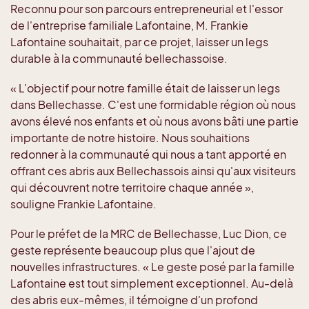
Reconnu pour son parcours entrepreneurial et l'essor
de l'entreprise familiale Lafontaine, M. Frankie
Lafontaine souhaitait, par ce projet, laisser un legs
durable à la communauté bellechassoise.
« L'objectif pour notre famille était de laisser un legs
dans Bellechasse. C'est une formidable région où nous
avons élevé nos enfants et où nous avons bâti une partie
importante de notre histoire. Nous souhaitions
redonner à la communauté qui nous a tant apporté en
offrant ces abris aux Bellechassois ainsi qu'aux visiteurs
qui découvrent notre territoire chaque année »,
souligne Frankie Lafontaine.
Pour le préfet de la MRC de Bellechasse, Luc Dion, ce
geste représente beaucoup plus que l'ajout de
nouvelles infrastructures. « Le geste posé par la famille
Lafontaine est tout simplement exceptionnel. Au-delà
des abris eux-mêmes, il témoigne d'un profond