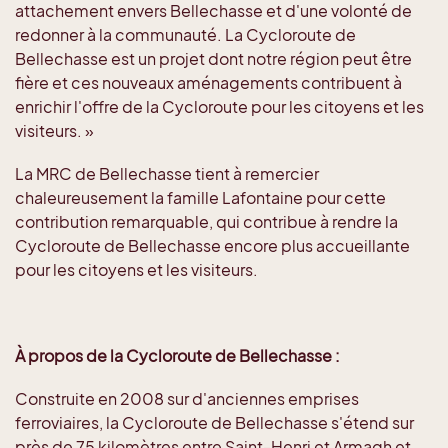
attachement envers Bellechasse et d'une volonté de
redonner à la communauté. La Cycloroute de
Bellechasse est un projet dont notre région peut être
fière et ces nouveaux aménagements contribuent à
enrichir l'offre de la Cycloroute pour les citoyens et les
visiteurs. »
La MRC de Bellechasse tient à remercier
chaleureusement la famille Lafontaine pour cette
contribution remarquable, qui contribue à rendre la
Cycloroute de Bellechasse encore plus accueillante
pour les citoyens et les visiteurs.
À propos de la Cycloroute de Bellechasse :
Construite en 2008 sur d'anciennes emprises
ferroviaires, la Cycloroute de Bellechasse s'étend sur
près de 75 kilomètres entre Saint-Henri et Armagh et