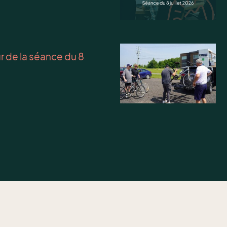
ur de la séance du 8