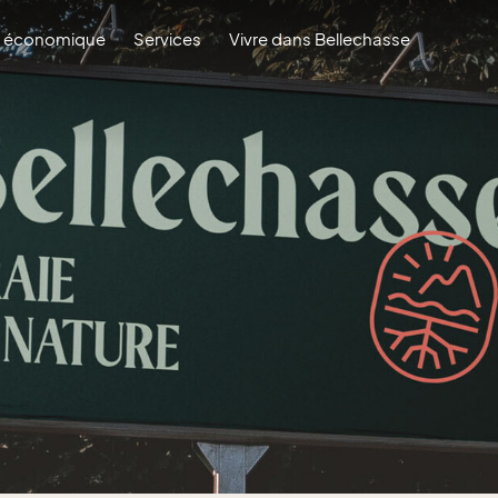
 économique
Services
Vivre dans Bellechasse