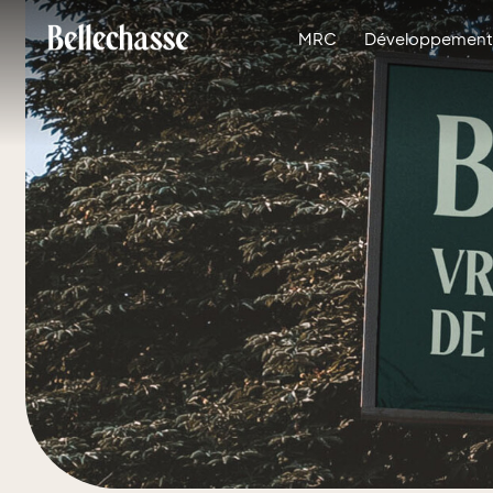
MRC
Développement