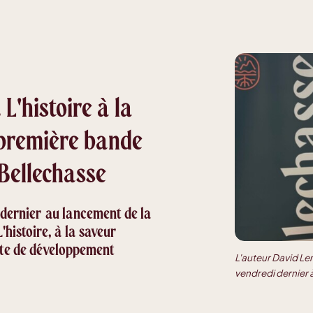
 L'histoire à la
 première bande
 Bellechasse
 dernier au lancement de la
'histoire, à la saveur
ente de développement
L'auteur David Le
vendredi dernier 