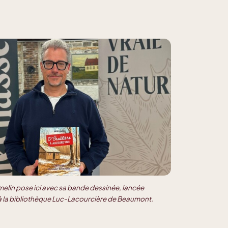
melin pose ici avec sa bande dessinée, lancée
à la bibliothèque Luc-Lacourcière de Beaumont.