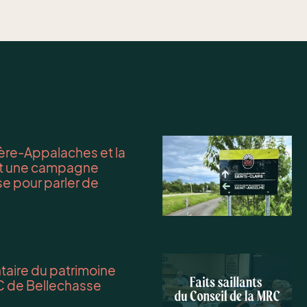
re-Appalaches et la
ent une campagne
e pour parler de
entaire du patrimoine
C de Bellechasse