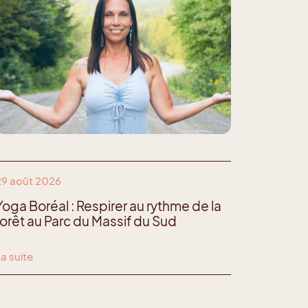
29 août 2026
Yoga Boréal : Respirer au rythme de la
forêt au Parc du Massif du Sud
La suite