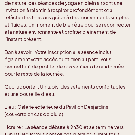
de nature, ces séances de yoga en plein air sont une
invitation à ralentir, à respirer profondément et à
relâcher les tensions grâce à des mouvements simples
et fluides. Un moment de bien être pour se reconnecter
à la nature environnante et profiter pleinement de
l'instant présent.
Bon à savoir : Votre inscription à la séance inclut
également votre accès quotidien au parc, vous
permettant de profiter de nos sentiers de randonnée
pour le reste de la journée.
Quoi apporter : Un tapis, des vêtements confortables
et une bouteille d'eau.
Lieu : Galerie extérieure du Pavillon Desjardins
(couverte en cas de pluie).
Horaire : La séance débute à 9h30 et se termine vers
10h30. Nous vous conseillons d'arriver 15 minutes à