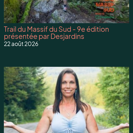
Trail du Massif du Sud - 9e édition
présentée par Desjardins
22 août 2026