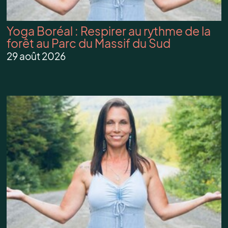
Yoga Boréal : Respirer au rythme de la
forêt au Parc du Massif du Sud
29 août 2026