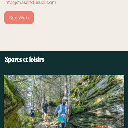
info@massifdusud.com
Site Web
Sports et loisirs