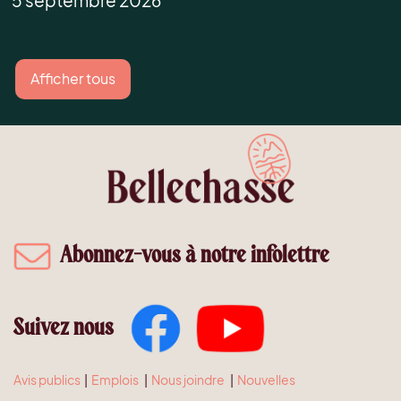
5 septembre 2026
Afficher tous
Abonnez-vous à notre infolettre
Suivez nous
Avis publics
|
Emplois
|
Nous joindre
|
Nouvelles