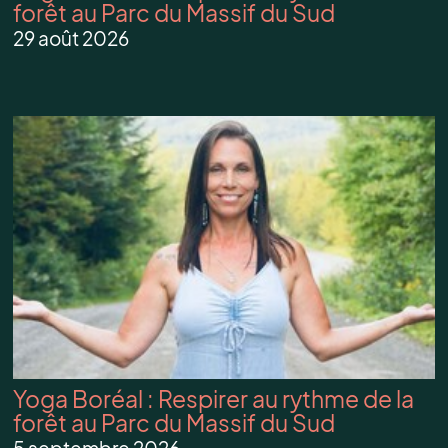
forêt au Parc du Massif du Sud
29 août 2026
Yoga Boréal : Respirer au rythme de la
forêt au Parc du Massif du Sud