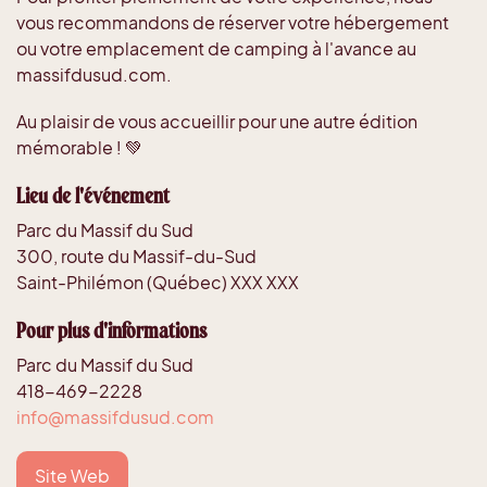
vous recommandons de réserver votre hébergement
ou votre emplacement de camping à l'avance au
massifdusud.com.
Au plaisir de vous accueillir pour une autre édition
mémorable ! 💚
Lieu de l'événement
Parc du Massif du Sud
300, route du Massif-du-Sud
Saint-Philémon (Québec) XXX XXX
Pour plus d'informations
Parc du Massif du Sud
418-469-2228
info@massifdusud.com
Site Web