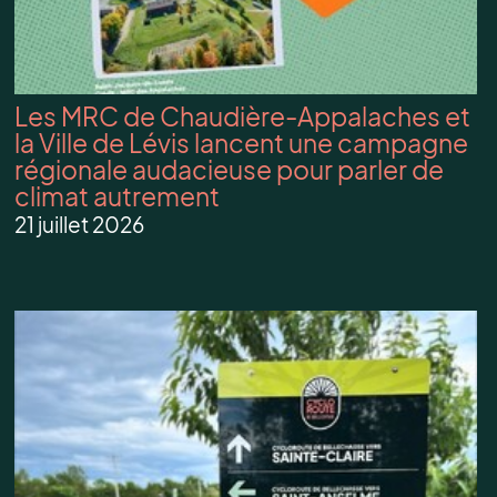
Les MRC de Chaudière-Appalaches et
la Ville de Lévis lancent une campagne
régionale audacieuse pour parler de
climat autrement
21 juillet 2026