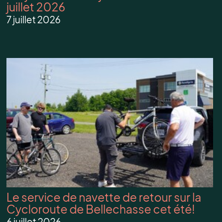
juillet 2026
7 juillet 2026
Le service de navette de retour sur la
Cycloroute de Bellechasse cet été!
6 juillet 2026