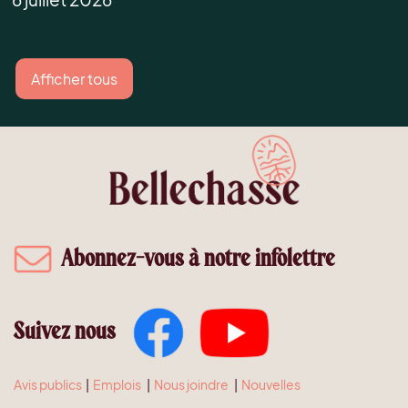
Afficher tous
Abonnez-vous à notre infolettre
Suivez nous
Avis publics
|
Emplois
|
Nous joindre
|
Nouvelles