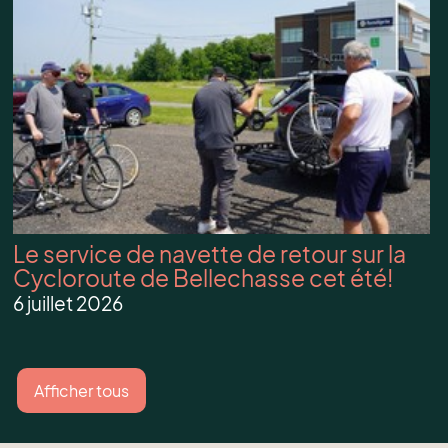
Le service de navette de retour sur la
Cycloroute de Bellechasse cet été!
6 juillet 2026
Afficher tous