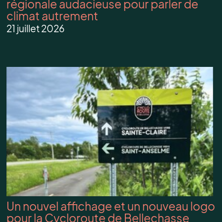
régionale audacieuse pour parler de
climat autrement
21 juillet 2026
Un nouvel affichage et un nouveau logo
pour la Cycloroute de Bellechasse