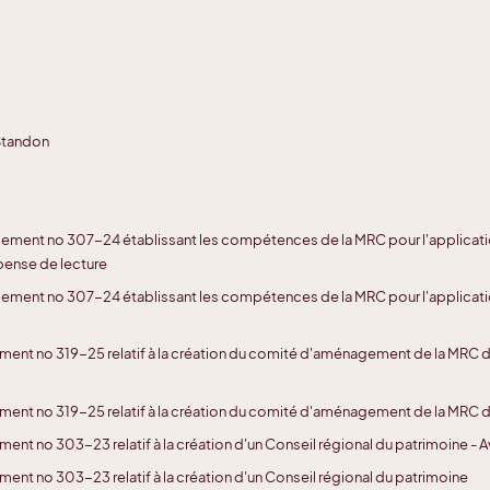
Standon
lement no 307-24 établissant les compétences de la MRC pour l'applicat
pense de lecture
lement no 307-24 établissant les compétences de la MRC pour l'applicat
ement no 319-25 relatif à la création du comité d'aménagement de la MRC 
ement no 319-25 relatif à la création du comité d'aménagement de la MRC 
ent no 303-23 relatif à la création d'un Conseil régional du patrimoine - 
ent no 303-23 relatif à la création d'un Conseil régional du patrimoine