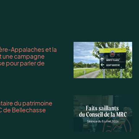
re-Appalaches et la
ent une campagne
e pour parler de
entaire du patrimoine
C de Bellechasse