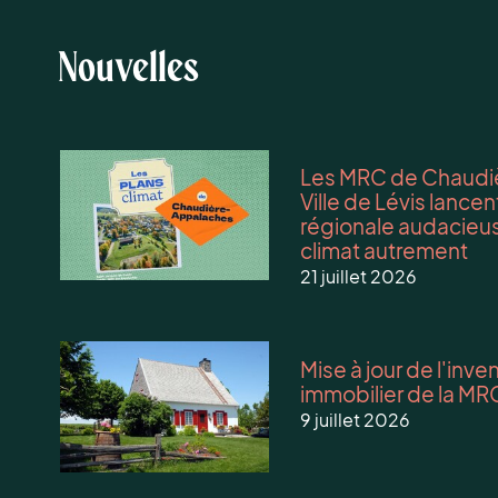
Nouvelles
Les MRC de Chaudiè
Ville de Lévis lanc
régionale audacieus
climat autrement
21 juillet 2026
Mise à jour de l'inv
immobilier de la MR
9 juillet 2026