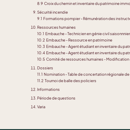
8.9 Croix du chemin et inventaire du patrimoine immo
Sécurité incendie
9.1 Formations pompier - Rémunération des instruct
Ressources humaines
10.1 Embauche - Technicien en génie civil saisonnnier
10.2 Embauche - Ressource en patrimoine
10.3 Embauche - Agent étudiant en inventaire du pat
10.4 Embauche - Agent étudiant en inventaire du pat
10.5 Comité de ressources humaines - Modification
Dossiers
11.1 Nomination - Table de concertation régionale d
11.2 Tournoi de balle des policiers
Informations
Période de questions
Varia
Levée de l'assemblée