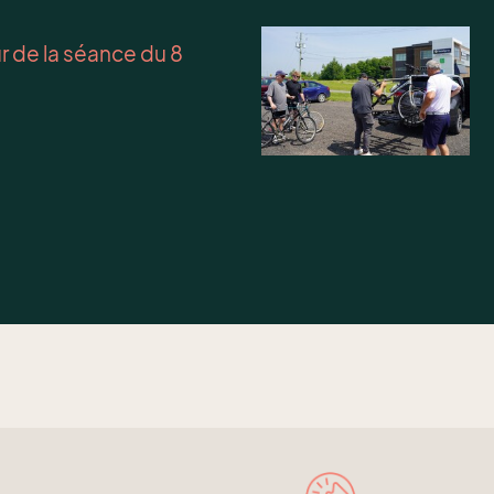
ur de la séance du 8