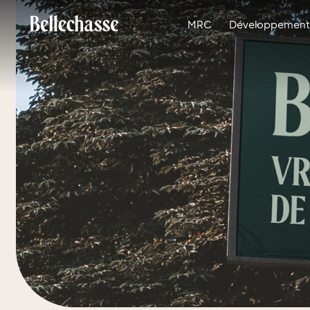
MRC
Développement