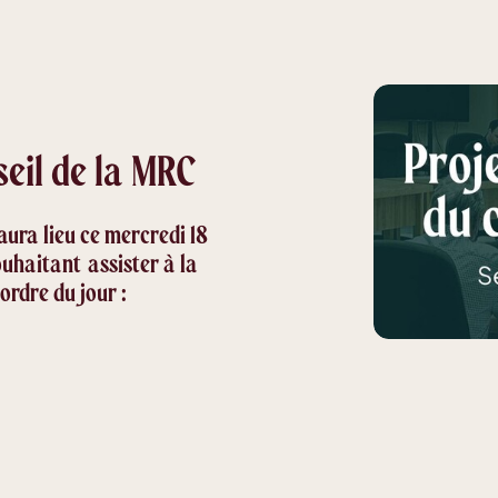
eil de la MRC
aura lieu ce mercredi 18
ouhaitant assister à la
'ordre du jour :