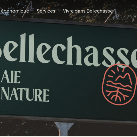
 économique
Services
Vivre dans Bellechasse