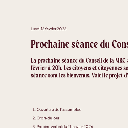
Lundi 16 février 2026
Prochaine séance du Cons
La prochaine séance du Conseil de la MRC 
février à 20h. Les citoyens et citoyennes s
séance sont les bienvenus. Voici le projet d
Ouverture de l'assemblée
Ordre du jour
Procès-verbal du 21 janvier 2026