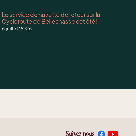
Le service de navette de retour sur la
Cycloroute de Bellechasse cet été!
6 juillet 2026
Suivez nous