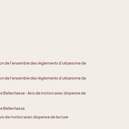
ion de l'ensemble des règlements d'urbanisme de
ion de l'ensemble des règlements d'urbanisme de
de Bellechasse - Avis de motion avec dispense de
de Bellechasse
Avis de motion avec dispense de lecture