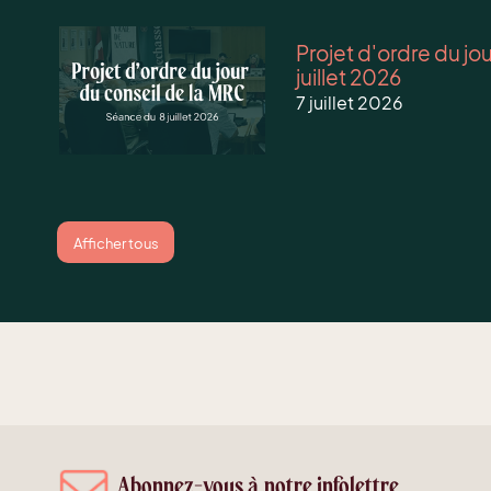
Projet d'ordre du jo
juillet 2026
7 juillet 2026
Afficher tous
Abonnez-vous à notre infolettre