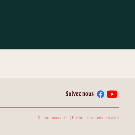
Suivez nous
Section sécurisée
|
Politique de confidentialité