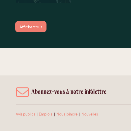
Afficher tous
Abonnez-vous à notre infolettre
Avis publics
|
Emplois
|
Nous joindre
|
Nouvelles