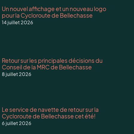
Un nouvel affichage et un nouveau logo
pour la Cycloroute de Bellechasse
14 juillet 2026
Retour sur les principales décisions du
Conseil de la MRC de Bellechasse
8 juillet 2026
Le service de navette de retour sur la
Cycloroute de Bellechasse cet été!
6 juillet 2026