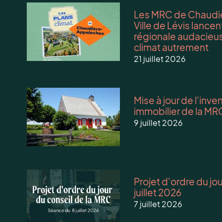
Les MRC de Chaudiè
Ville de Lévis lanc
régionale audacieus
climat autrement
21 juillet 2026
Mise à jour de l'inv
immobilier de la MR
9 juillet 2026
Projet d'ordre du jo
juillet 2026
7 juillet 2026