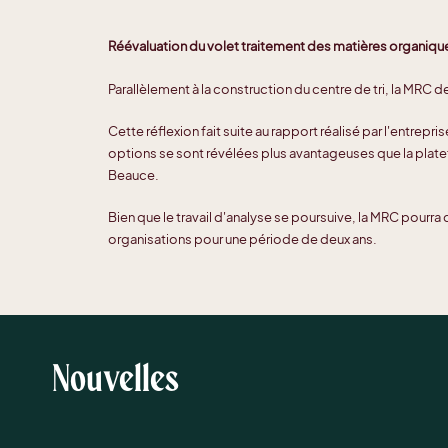
Réévaluation du volet traitement des matières organiqu
Parallèlement à la construction du centre de tri, la MRC d
Cette réflexion fait suite au rapport réalisé par l'entrepr
options se sont révélées plus avantageuses que la pl
Beauce.
Bien que le travail d'analyse se poursuive, la MRC pourr
organisations pour une période de deux ans.
Nouvelles