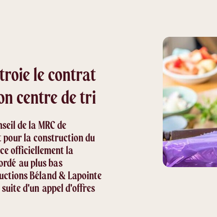
roie le contrat
on centre de tri
nseil de la MRC de
t pour la construction du
ce officiellement la
cordé au plus bas
ructions Béland & Lapointe
 suite d'un appel d'offres