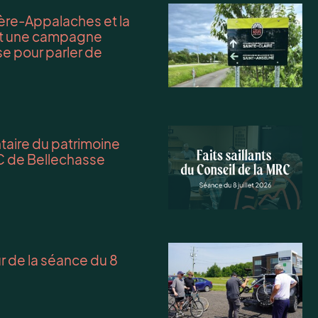
re-Appalaches et la
ent une campagne
e pour parler de
entaire du patrimoine
C de Bellechasse
ur de la séance du 8