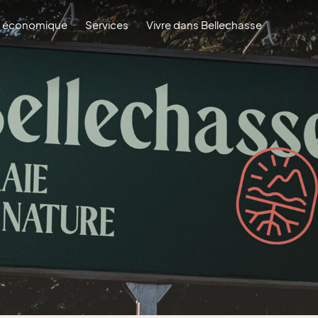
 économique
Services
Vivre dans Bellechasse