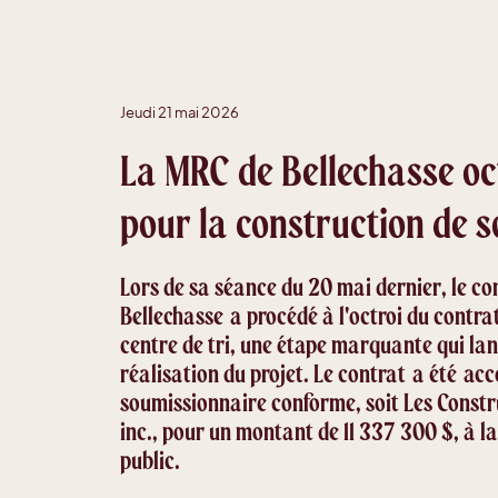
Jeudi 21 mai 2026
La MRC de Bellechasse oct
pour la construction de s
Lors de sa séance du 20 mai dernier, le co
Bellechasse a procédé à l'octroi du contra
centre de tri, une étape marquante qui lan
réalisation du projet. Le contrat a été ac
soumissionnaire conforme, soit Les Const
inc., pour un montant de 11 337 300 $, à la
public.