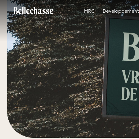
MRC
Développement