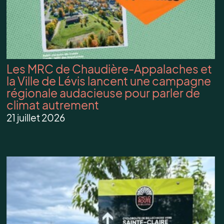
Les MRC de Chaudière-Appalaches et
la Ville de Lévis lancent une campagne
régionale audacieuse pour parler de
climat autrement
21 juillet 2026