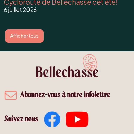
Cycloroute de Bellechasse cet été!
6 juillet 2026
Afficher tous
Abonnez-vous à notre infolettre
Suivez nous