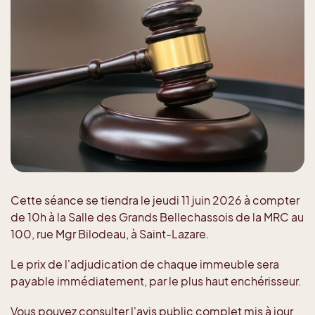
Cette séance se tiendra le jeudi 11 juin 2026 à compter
de 10h à la Salle des Grands Bellechassois de la MRC au
100, rue Mgr Bilodeau, à Saint-Lazare.
Le prix de l'adjudication de chaque immeuble sera
payable immédiatement, par le plus haut enchérisseur.
Vous pouvez consulter l'avis public complet mis à jour